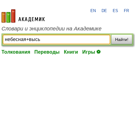
EN
DE
ES
FR
academic.ru
Словари и энциклопедии на Академике
Найти!
Толкования
Переводы
Книги
Игры ⚽