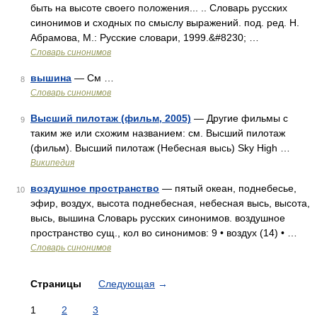
быть на высоте своего положения... .. Словарь русских
синонимов и сходных по смыслу выражений. под. ред. Н.
Абрамова, М.: Русские словари, 1999.&#8230; …
Словарь синонимов
вышина
— См …
8
Словарь синонимов
Высший пилотаж (фильм, 2005)
— Другие фильмы с
9
таким же или схожим названием: см. Высший пилотаж
(фильм). Высший пилотаж (Небесная высь) Sky High …
Википедия
воздушное пространство
— пятый океан, поднебесье,
10
эфир, воздух, высота поднебесная, небесная высь, высота,
высь, вышина Словарь русских синонимов. воздушное
пространство сущ., кол во синонимов: 9 • воздух (14) • …
Словарь синонимов
Страницы
Следующая
→
1
2
3