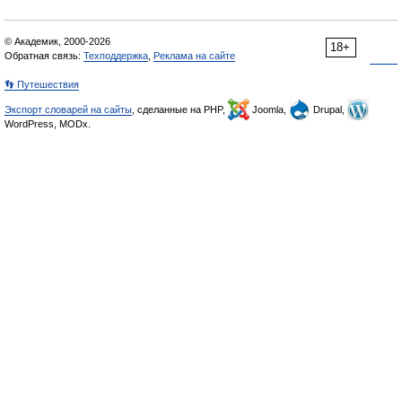
© Академик, 2000-2026
18+
Обратная связь:
Техподдержка
,
Реклама на сайте
👣 Путешествия
Экспорт словарей на сайты
, сделанные на PHP,
Joomla,
Drupal,
WordPress, MODx.